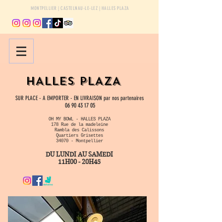
MONTPELLIER | CASTELNAU-LE-LEZ | HALLES PLAZA
HALLES PLAZA
SUR PLACE - A EMPORTER - EN LIVRAISON par nos partenaires
06
90 43 17 05
OH MY BOWL - HALLES PLAZA
178 Rue de la madeleine
Rambla des Calissons
Quartiers Grisettes
34070 - Montpellier
DU LUNDI AU SAMEDI
11H00 - 20H45