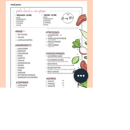
A EMPORTER : N'hésitez pas à appeler pour passer
commande.