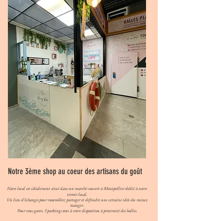
Notre 3ème shop au coeur des artisans du goût
Notre local est idéalement situé dans un marché couvert à Montpellier dédié à notre
terroir local.
Un lieu d’échanges pour rassembler, partager et défendre une certaine idée du mieux
manger.
Pour vous garer, 3 parkings sont à votre disposition à proximité des halles.